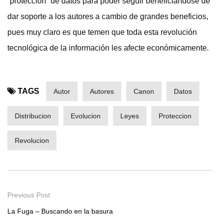
“protección” de datos para poder seguir beneficiándose de
dar soporte a los autores a cambio de grandes beneficios,
pues muy claro es que temen que toda esta revolución
tecnológica de la información les afecte económicamente.
TAGS
Autor
Autores
Canon
Datos
Distribucion
Evolucion
Leyes
Proteccion
Revolucion
Previous Post
La Fuga – Buscando en la basura