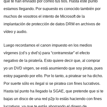
que te han enviado por correo tus tíos. Hasta este punto
estamos llegando. Por supuesto es conocido también por
muchos de vosotros el intento de Microsoft de la
implantación de protección de datos DRM en archivos de
vídeo y audio.
Luego recordamos el canon impuesto en los medios
vírgenes (cd’s y dvd’s) para “contrarrestar” el efecto
negativo de la piratería. Esto quiere decir que, al comprar
yo un DVD virgen, se está asumiendo que soy pirata, pues
estoy pagando por ello. Por lo tanto, a piratear se ha dicho.
Por suerte sólo es ilegal si se piratea con fines lucrativos.
Hasta tal punto ha llegado la SGAE, que pretende que si te
bajas un disco de una red p2p lo estás haciendo con fines
lucrativos, ya que te estás ahorrando el dinero de