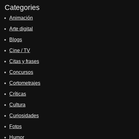
Categories
Animación
Arte digital
Blogs
Cine / TV
Citas y frases
Concursos
Cortometrajes
Críticas
Cultura
Curiosidades
Fotos
Humor