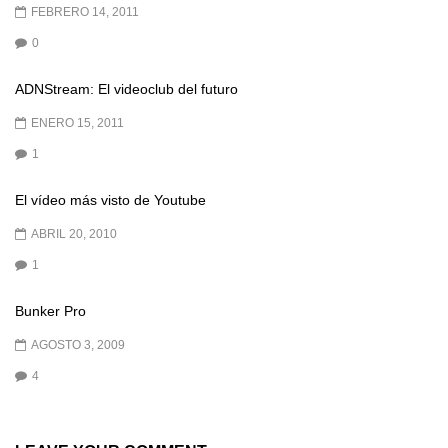
FEBRERO 14, 2011
0
ADNStream: El videoclub del futuro
ENERO 15, 2011
1
El vídeo más visto de Youtube
ABRIL 20, 2010
1
Bunker Pro
AGOSTO 3, 2009
4