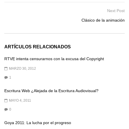
Next Post
Clásico de la animación
ARTÍCULOS RELACIONADOS
RTVE intenta censurarnos con la excusa del Copyright
MARZO 30, 2012
1
Escritura Web ¿Alejada de la Escritura Audiovisual?
MAYO 4, 2011
0
Goya 2011: La lucha por el progreso