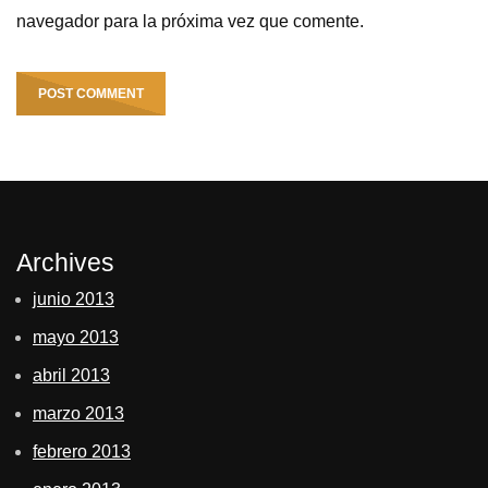
navegador para la próxima vez que comente.
Archives
junio 2013
mayo 2013
abril 2013
marzo 2013
febrero 2013