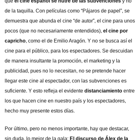
que
el cine español se nutre de las subvenciones
y no
de la taquilla. Con películas como “Pájaros de papel”, se
demuestra que abunda el cine “de autor”, el cine para unos
pocos (que no necesariamente entendidos),
el cine por
capricho
, como el de Emilio Aragón. Y no se busca así el
cine para el público, para los espectadores. Se descuidan
de manera insultante la promoción, el marketing y la
publicidad, pues no lo necesitan, no se pretende hacer
llegar este cine al espectador, con las subvenciones es
suficiente. Y esto refleja el evidente
distanciamiento
entre
los que hacen cine en nuestro país y los espectadores,
hecho muy presente estos días.
Por último, pero no menos importante, hay que destacar,
sin duda, lo mejor de la gala:
El discurso de Álex de la