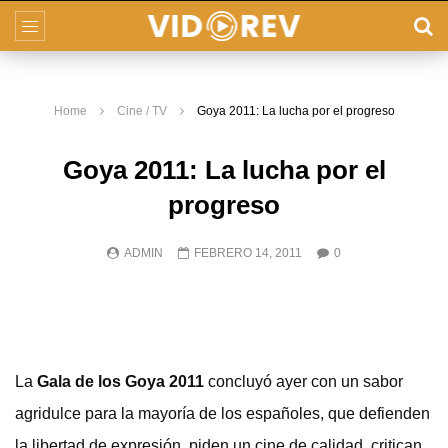
Home
Cine / TV
Goya 2011: La lucha por el progreso
Goya 2011: La lucha por el
progreso
ADMIN
FEBRERO 14, 2011
0
La
Gala de los Goya 2011
concluyó ayer con un sabor
agridulce para la mayoría de los españoles, que defienden
la libertad de expresión, piden un cine de calidad, critican