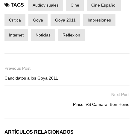
TAGS
Audiovisuales
Cine
Cine Español
Critica
Goya
Goya 2011
Impresiones
Internet
Noticias
Reflexion
Previous Post
Candidatos a los Goya 2011
Next Post
Pincel VS Cámara: Ben Heine
ARTÍCULOS RELACIONADOS