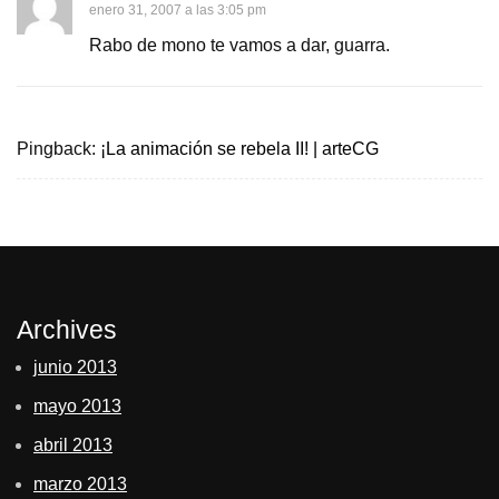
enero 31, 2007 a las 3:05 pm
Rabo de mono te vamos a dar, guarra.
Pingback:
¡La animación se rebela II! | arteCG
Archives
junio 2013
mayo 2013
abril 2013
marzo 2013