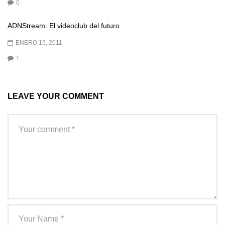
0
ADNStream: El videoclub del futuro
ENERO 15, 2011
1
LEAVE YOUR COMMENT