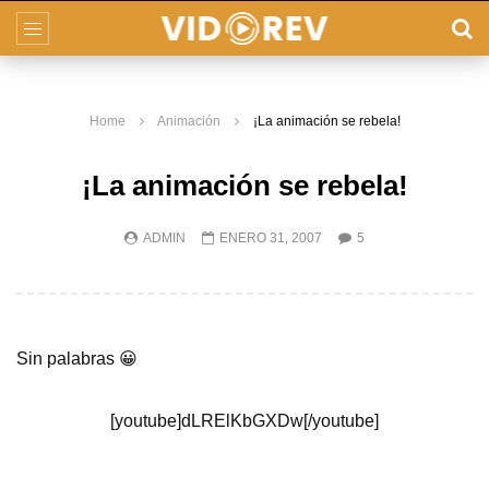
Home
Animación
¡La animación se rebela!
¡La animación se rebela!
ADMIN
ENERO 31, 2007
5
Sin palabras 😀
[youtube]dLRElKbGXDw[/youtube]