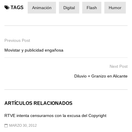
TAGS
Animación
Digital
Flash
Humor
Previous Post
Movistar y publicidad engañosa
Next Post
Diluvio + Granizo en Alicante
ARTÍCULOS RELACIONADOS
RTVE intenta censurarnos con la excusa del Copyright
MARZO 30, 2012