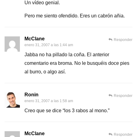
Un vídeo genial.
Pero me siento ofendido. Eres un cabrón añia.
McClane
Responder
enero 31, 2007 a las 1:44 am
Jabba no ha pillado la coña. El anterior
comentario era broma. No le busquéis doce pies
al burro, o algo así.
Ronin
Responder
enero 31, 2007 a las 1:58 am
Creo que se dice “los 3 rabos al mono.”
McClane
Responder