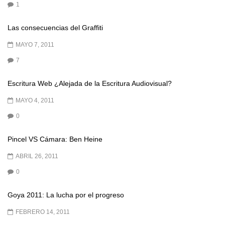
1
Las consecuencias del Graffiti
MAYO 7, 2011
7
Escritura Web ¿Alejada de la Escritura Audiovisual?
MAYO 4, 2011
0
Pincel VS Cámara: Ben Heine
ABRIL 26, 2011
0
Goya 2011: La lucha por el progreso
FEBRERO 14, 2011