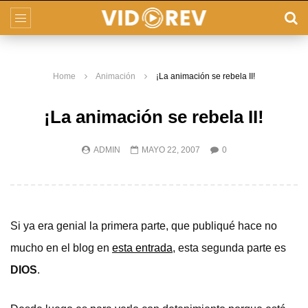
Home
Animación
¡La animación se rebela II!
¡La animación se rebela II!
ADMIN
MAYO 22, 2007
0
Si ya era genial la primera parte, que publiqué hace no
mucho en el blog en
esta entrada
, esta segunda parte es
DIOS
.