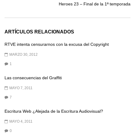
Heroes 23 – Final de la 1ª temporada
ARTÍCULOS RELACIONADOS
RTVE intenta censurarnos con la excusa del Copyright
MARZO 30, 2012
1
Las consecuencias del Graffiti
MAYO 7, 2011
7
Escritura Web ¿Alejada de la Escritura Audiovisual?
MAYO 4, 2011
0