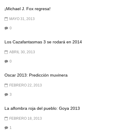
¡Michael J. Fox regresa!
MAYO 31, 2013
0
Los Cazafantasmas 3 se rodará en 2014
ABRIL 30, 2013
0
Oscar 2013: Predicción muvinera
FEBRERO 22, 2013
3
La alfombra roja del pueblo: Goya 2013
FEBRERO 18, 2013
1