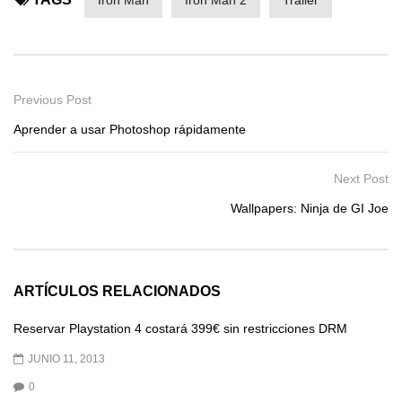
Iron Man
Iron Man 2
Trailer
Previous Post
Aprender a usar Photoshop rápidamente
Next Post
Wallpapers: Ninja de GI Joe
ARTÍCULOS RELACIONADOS
Reservar Playstation 4 costará 399€ sin restricciones DRM
JUNIO 11, 2013
0