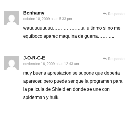
Benhamy
Responder
octubre 10, 2009 a las 5:33 pm
wauuuuuuuuu……………….al ultinmo si no me
equiboco aparec maquina de guerra………..
J-O-R-G-E
Responder
noviembre 16, 2009 a las 12:43 am
muy buena apresiacion se supone que deberia
aparecer, pero puede ser que la programen para
la pelicula de Shield en donde se une con
spiderman y hulk.