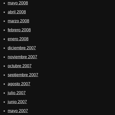
mayo 2008
abril 2008
marzo 2008
febrero 2008
enero 2008
diciembre 2007
noviembre 2007
octubre 2007
septiembre 2007
agosto 2007
julio 2007
junio 2007
mayo 2007