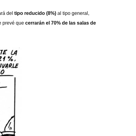
ará del
tipo reducido (8%)
al tipo general,
se prevé que
cerrarán el 70% de las salas de