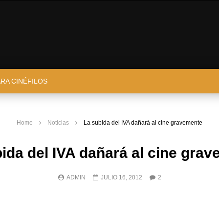
ARA CINÉFILOS
Home
Noticias
La subida del IVA dañará al cine gravemente
ida del IVA dañará al cine gra
ADMIN
JULIO 16, 2012
2