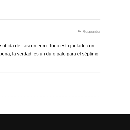
Responder
 subida de casi un euro. Todo esto juntado con
a pena, la verdad, es un duro palo para el séptimo