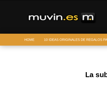
HOME
10 IDEAS ORIGINALES DE REGALOS P
La sub