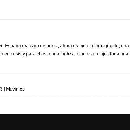
 en España era caro de por si, ahora es mejor ni imaginarlo; una
n en crisis y para ellos ir una tarde al cine es un lujo. Toda un
3 | Muvin.es