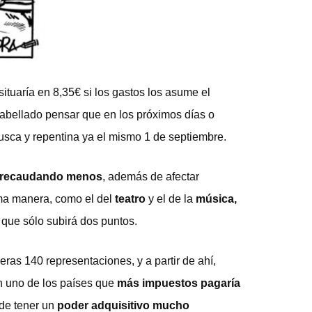
tuaría en 8,35€ si los gastos los asume el
abellado pensar que en los próximos días o
usca y repentina ya el mismo 1 de septiembre.
 recaudando menos
, además de afectar
isma manera, como el del
teatro
y el de la
música,
l que sólo subirá dos puntos.
ras 140 representaciones, y a partir de ahí,
n uno de los países que
más impuestos pagaría
 de tener un
poder adquisitivo mucho