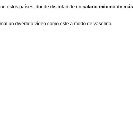
 que estos países, donde disfrutan de un
salario mínimo de má
 mal un divertido vídeo como este a modo de vaselina.