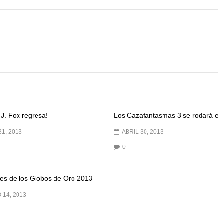
 J. Fox regresa!
Los Cazafantasmas 3 se rodará 
1, 2013
ABRIL 30, 2013
0
es de los Globos de Oro 2013
 14, 2013