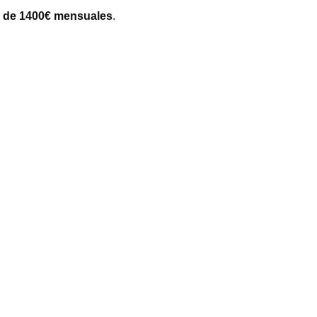
s de 1400€ mensuales
.