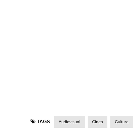
TAGS
Audiovisual
Cines
Cultura