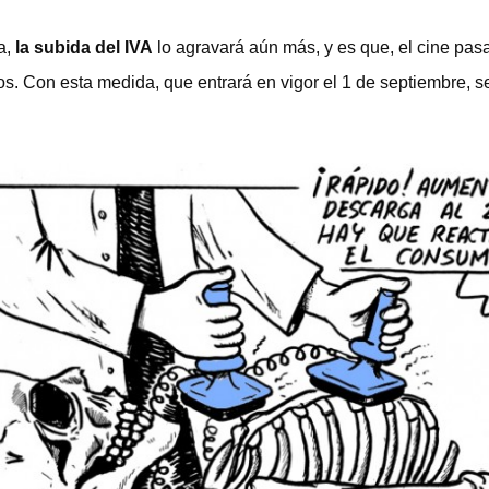
a,
la subida del IVA
lo agravará aún más, y es que, el cine pas
os. Con esta medida, que entrará en vigor el 1 de septiembre, 