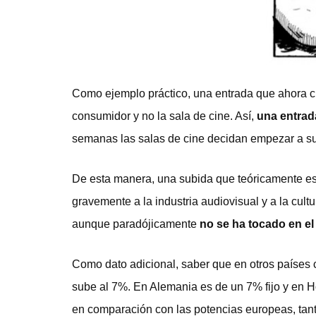
Como ejemplo práctico, una entrada que ahora cu
consumidor y no la sala de cine. Así,
una entrada
semanas las salas de cine decidan empezar a sub
De esta manera, una subida que teóricamente est
gravemente a la industria audiovisual y a la cul
aunque paradójicamente
no se ha tocado en el
Como dato adicional, saber que en otros países c
sube al 7%. En Alemania es de un 7% fijo y en 
en comparación con las potencias europeas, tan