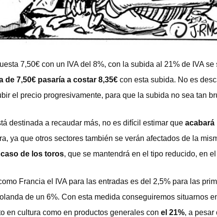
esta 7,50€ con un IVA del 8%, con la subida al 21% de IVA se si
 de 7,50€ pasaría a costar 8,35€
con esta subida. No es desc
ir el precio progresivamente, para que la subida no sea tan br
á destinada a recaudar más, no es difícil estimar que
acabará
tura, ya que otros sectores también se verán afectados de la m
 caso de los toros
, que se mantendrá en el tipo reducido, en e
omo Francia el IVA para las entradas es del 2,5% para las prime
Holanda de un 6%. Con esta medida conseguiremos situarnos e
to en cultura como en productos generales con
el 21%
, a pesar