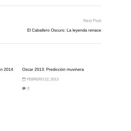
Next Post
El Caballero Oscuro: La leyenda renace
en 2014
Oscar 2013: Predicción muvinera
FEBRERO 22, 2013
3