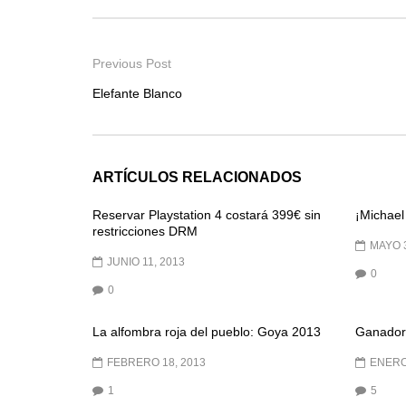
Previous Post
Elefante Blanco
ARTÍCULOS RELACIONADOS
Reservar Playstation 4 costará 399€ sin
¡Michael
restricciones DRM
MAYO 3
JUNIO 11, 2013
0
0
La alfombra roja del pueblo: Goya 2013
Ganador
FEBRERO 18, 2013
ENERO
1
5