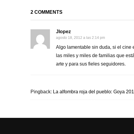
2 COMMENTS
Jlopez
agosto 18, 2012 a las 2:14 pm
Algo lamentable sin duda, si el cine
las miles y miles de familias que está
arte y para sus fieles seguidores.
Pingback:
La alfombra roja del pueblo: Goya 201