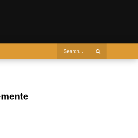
vemente