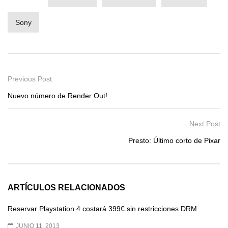
Sony
Previous Post
Nuevo número de Render Out!
Next Post
Presto: Último corto de Pixar
ARTÍCULOS RELACIONADOS
Reservar Playstation 4 costará 399€ sin restricciones DRM
JUNIO 11, 2013