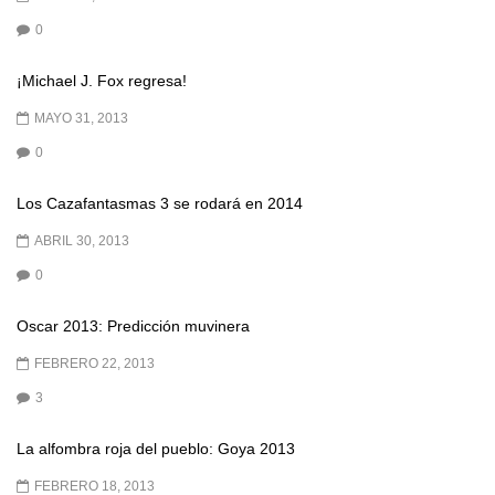
0
¡Michael J. Fox regresa!
MAYO 31, 2013
0
Los Cazafantasmas 3 se rodará en 2014
ABRIL 30, 2013
0
Oscar 2013: Predicción muvinera
FEBRERO 22, 2013
3
La alfombra roja del pueblo: Goya 2013
FEBRERO 18, 2013