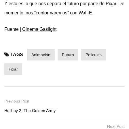
Y esto es lo que nos depara el futuro por parte de Pixar. De
momento, nos “conformaremos” con
Wall-E
.
Fuente |
Cinema Gaslight
TAGS
Animación
Futuro
Peliculas
Pixar
Previous Post
Hellboy 2: The Golden Army
Next Post