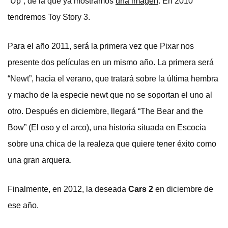
“Up”, de la que ya mostramos
una imagen
. En 2010
tendremos Toy Story 3.
Para el año 2011, será la primera vez que Pixar nos
presente dos películas en un mismo año. La primera será
“Newt”, hacia el verano, que tratará sobre la última hembra
y macho de la especie newt que no se soportan el uno al
otro. Después en diciembre, llegará “The Bear and the
Bow” (El oso y el arco), una historia situada en Escocia
sobre una chica de la realeza que quiere tener éxito como
una gran arquera.
Finalmente, en 2012, la deseada
Cars 2
en diciembre de
ese año.