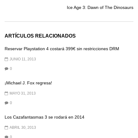
Ice Age 3: Dawn of The Dinosaurs
ARTÍCULOS RELACIONADOS
Reservar Playstation 4 costará 399€ sin restricciones DRM
JUNIO 11, 2013
0
¡Michael J. Fox regresa!
MAYO 31, 2013
0
Los Cazafantasmas 3 se rodará en 2014
ABRIL 30, 2013
0