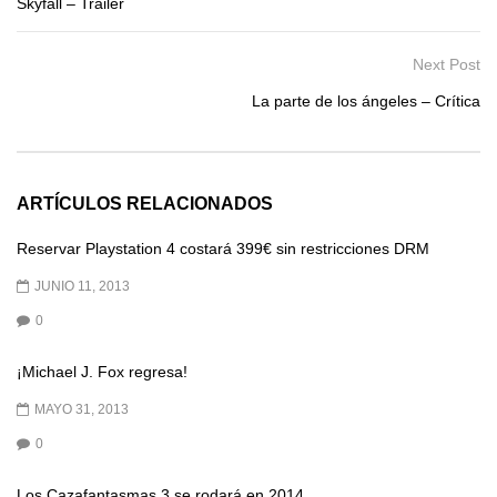
Skyfall – Trailer
Next Post
La parte de los ángeles – Crítica
ARTÍCULOS RELACIONADOS
Reservar Playstation 4 costará 399€ sin restricciones DRM
JUNIO 11, 2013
0
¡Michael J. Fox regresa!
MAYO 31, 2013
0
Los Cazafantasmas 3 se rodará en 2014