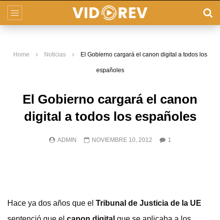
Home
Noticias
El Gobierno cargará el canon digital a todos los
españoles
El Gobierno cargará el canon
digital a todos los españoles
ADMIN
NOVIEMBRE 10, 2012
1
Hace ya dos años que el
Tribunal de Justicia de la UE
sentenció que el
canon digital
que se aplicaba a los