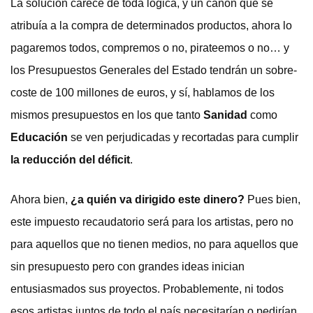
La solución carece de toda lógica, y un canon que se
atribuía a la compra de determinados productos, ahora lo
pagaremos todos, compremos o no, pirateemos o no… y
los Presupuestos Generales del Estado tendrán un sobre-
coste de 100 millones de euros, y sí, hablamos de los
mismos presupuestos en los que tanto
Sanidad
como
Educación
se ven perjudicadas y recortadas para cumplir
la reducción del déficit
.
Ahora bien,
¿a quién va dirigido este dinero?
Pues bien,
este impuesto recaudatorio será para los artistas, pero no
para aquellos que no tienen medios, no para aquellos que
sin presupuesto pero con grandes ideas inician
entusiasmados sus proyectos. Probablemente, ni todos
esos artistas juntos de todo el país necesitarían o pedirían