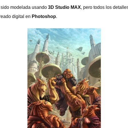
ha sido modelada usando
3D Studio MAX
, pero todos los detall
reado digital en
Photoshop
.