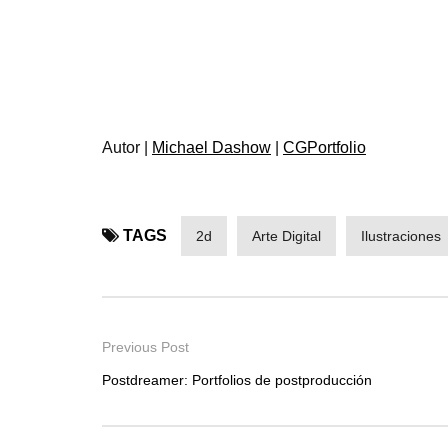
Autor |
Michael Dashow
|
CGPortfolio
TAGS
2d
Arte Digital
Ilustraciones
Previous Post
Postdreamer: Portfolios de postproducción