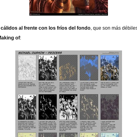
cálidos al frente con los fríos del fondo
, que son más débiles
aking of
: