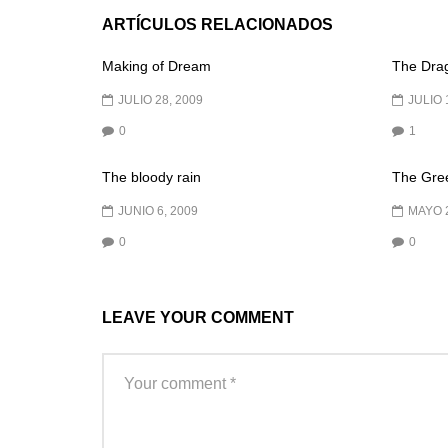
ARTÍCULOS RELACIONADOS
Making of Dream
The Drag
JULIO 28, 2009
JULIO 
0
1
The bloody rain
The Gre
JUNIO 6, 2009
MAYO 2
0
0
LEAVE YOUR COMMENT