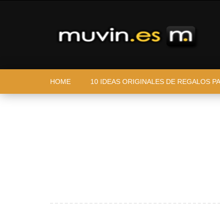
HOME
10 IDEAS ORIGINALES DE REGALOS P