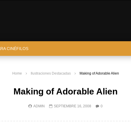
ARA CINÉFILOS
Home
Ilustraciones Destacadas
Making of Adorable Alien
Making of Adorable Alien
ADMIN
SEPTIEMBRE 16, 2008
0