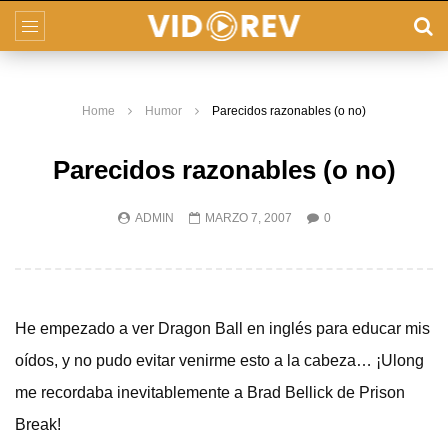
Home
Humor
Parecidos razonables (o no)
Parecidos razonables (o no)
ADMIN
MARZO 7, 2007
0
He empezado a ver Dragon Ball en inglés para educar mis
oídos, y no pudo evitar venirme esto a la cabeza… ¡Ulong
me recordaba inevitablemente a Brad Bellick de Prison
Break!