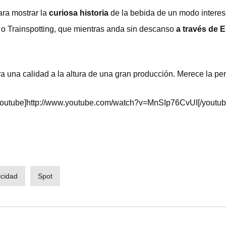
ra mostrar la
curiosa historia
de la bebida de un modo interesan
 o Trainspotting, que mientras anda sin descanso
a través de 
a una calidad a la altura de una gran producción. Merece la pe
youtube]http://www.youtube.com/watch?v=MnSIp76CvUI[/youtub
icidad
Spot