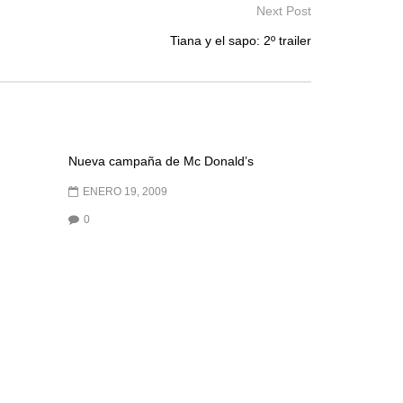
Next Post
Tiana y el sapo: 2º trailer
Nueva campaña de Mc Donald’s
ENERO 19, 2009
0