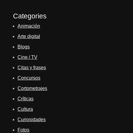
Categories
Animación
Arte digital
Blogs
Cine / TV
Citas y frases
Concursos
Cortometrajes
Críticas
Cultura
Curiosidades
Fotos