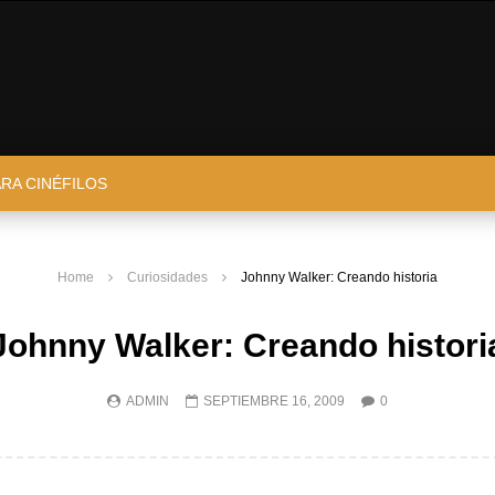
ARA CINÉFILOS
Home
Curiosidades
Johnny Walker: Creando historia
Johnny Walker: Creando histori
ADMIN
SEPTIEMBRE 16, 2009
0