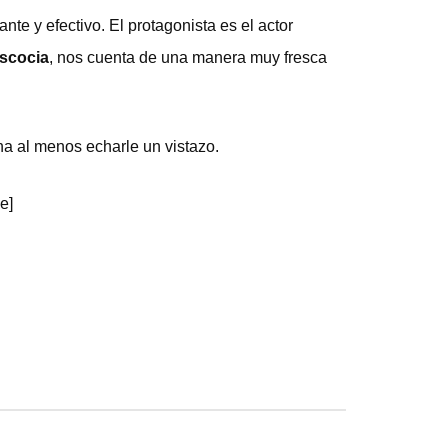
te y efectivo. El protagonista es el actor
Escocia
, nos cuenta de una manera muy fresca
na al menos echarle un vistazo.
e]