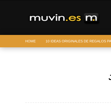
HOME
10 IDEAS ORIGINALES DE REGALOS P