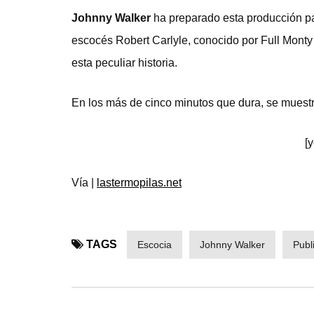
Johnny Walker
ha preparado esta producción pa
escocés Robert Carlyle, conocido por Full Monty
esta peculiar historia.
En los más de cinco minutos que dura, se muestr
[
Vía |
lastermopilas.net
TAGS
Escocia
Johnny Walker
Publ