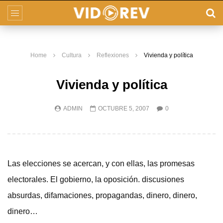
Home
Cultura
Reflexiones
Vivienda y política
Vivienda y política
ADMIN
OCTUBRE 5, 2007
0
Las elecciones se acercan, y con ellas, las promesas
electorales. El gobierno, la oposición. discusiones
absurdas, difamaciones, propagandas, dinero, dinero,
dinero…