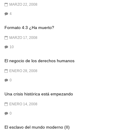
MARZO 22, 2008
4
Formato 4:3 ¿Ha muerto?
MARZO 17, 2008
10
El negocio de los derechos humanos
ENERO 28, 2008
0
Una crisis histórica está empezando
ENERO 14, 2008
0
El esclavo del mundo moderno (II)