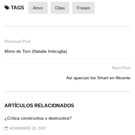
TAGS
Amor
Citas
Frases
Previous Post
Mimo de Torn (Natalie Imbruglia)
Next Post
Así aparcan los Smart en Alicante
ARTÍCULOS RELACIONADOS
¿Crítica constructiva o destructiva?
NOVIEMBRE 20, 2007