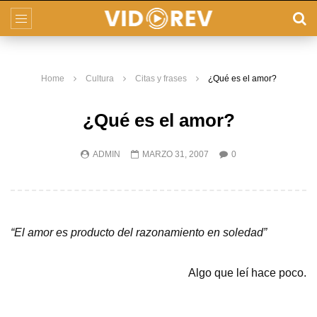
Home
Cultura
Citas y frases
¿Qué es el amor?
¿Qué es el amor?
ADMIN
MARZO 31, 2007
0
“El amor es producto del razonamiento en soledad”
Algo que leí hace poco.