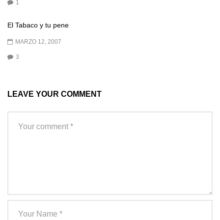
1
El Tabaco y tu pene
MARZO 12, 2007
3
LEAVE YOUR COMMENT