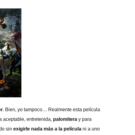
er
. Bien, yo tampoco… Realmente esta película
a aceptable, entretenida,
palomitera
y para
ido sin
exigirle nada más a la película
ni a uno