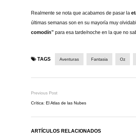
Realmente se nota que acabamos de pasar la
et
últimas semanas son en su mayoría muy olvidab
comodín”
para esa tarde/noche en la que no sab
TAGS
Aventuras
Fantasia
Oz
Previous Post
Crítica: El Atlas de las Nubes
ARTÍCULOS RELACIONADOS