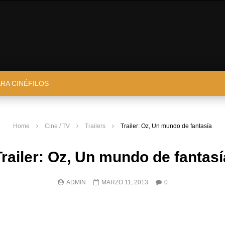
ARA CINÉFILOS
Home
Cine / TV
Trailers
Trailer: Oz, Un mundo de fantasía
Trailer: Oz, Un mundo de fantasí
ADMIN
MARZO 11, 2013
0