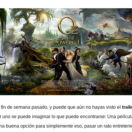
 fin de semana pasado, y puede que aún no hayas visto el
trail
er uno se puede imaginar lo que puede encontrarse: Una películ
una buena opción para simplemente eso, pasar un rato entreten