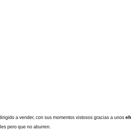
 dirigido a vender, con sus momentos vistosos gracias a unos
ef
bles pero que no aburren.