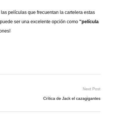
las películas que frecuentan la cartelera estas
 puede ser una excelente opción como
“película
iones!
Next Post
Crítica de Jack el cazagigantes