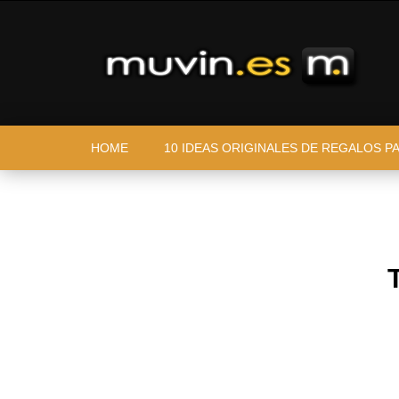
HOME
10 IDEAS ORIGINALES DE REGALOS P