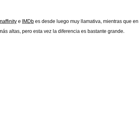
maffinity
e
IMDb
es desde luego muy llamativa, mientras que en
ás altas, pero esta vez la diferencia es bastante grande.