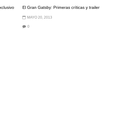
xclusivo
El Gran Gatsby: Primeras críticas y trailer
MAYO 20, 2013
0