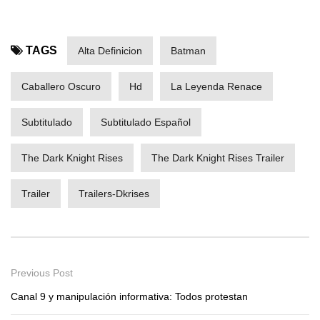
TAGS
Alta Definicion
Batman
Caballero Oscuro
Hd
La Leyenda Renace
Subtitulado
Subtitulado Español
The Dark Knight Rises
The Dark Knight Rises Trailer
Trailer
Trailers-Dkrises
Previous Post
Canal 9 y manipulación informativa: Todos protestan