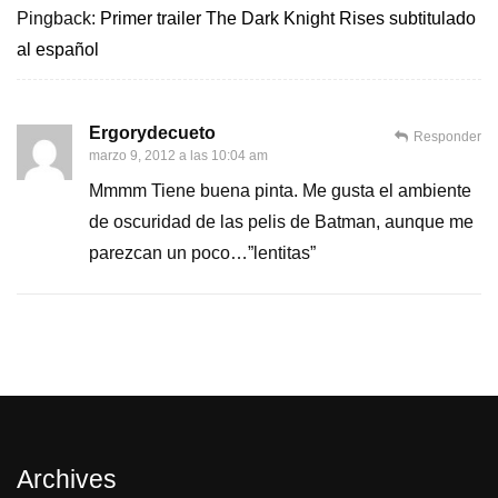
Pingback:
Primer trailer The Dark Knight Rises subtitulado
al español
Ergorydecueto
Responder
marzo 9, 2012 a las 10:04 am
Mmmm Tiene buena pinta. Me gusta el ambiente
de oscuridad de las pelis de Batman, aunque me
parezcan un poco…”lentitas”
Archives