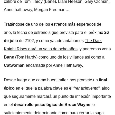
calibre de Tom Hardy (Bane), Liam Neeson, Gary Oldman,
Anne hathaway, Morgan Freeman…
Tratándose de uno de los estrenos más esperados del
año, la fecha de estreno sigue prevista para el próximo
26
de julio
de 2102, y como ya adelantábamos
The Dark
Knight Rises dará un salto de ocho años
, y podremos ver a
Bane
(Tom Hardy) como uno de los villanos así como a
Catwoman
encarnada por Anne Hathaway.
Desde luego que como buen trailer, nos promete un
final
épico
en el que la palabra clave es el “
renacimiento
“, algo
que seguramente marcará un punto de inflexión importante
en el
desarrollo psicológico de Bruce Wayne
lo
suficientemente determinante como para cerrar la saga