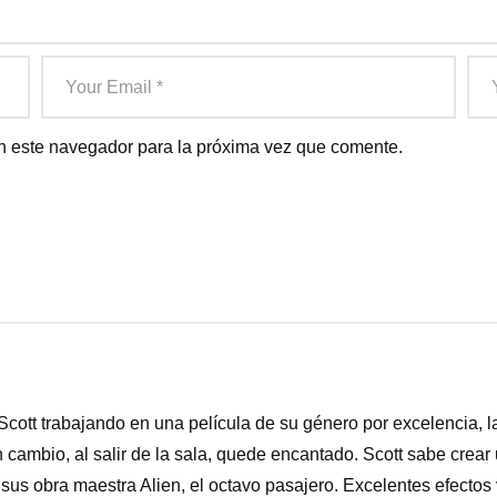
n este navegador para la próxima vez que comente.
tt trabajando en una película de su género por excelencia, la c-
cambio, al salir de la sala, quede encantado. Scott sabe crear
sus obra maestra Alien, el octavo pasajero. Excelentes efectos