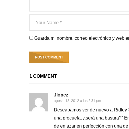
Guarda mi nombre, correo electrónico y web e
1 COMMENT
Jlopez
agosto 18, 2012 a las 2:31 pm
Deseábamos ver de nuevo a Ridley Sco
una precuela, ¿será una basura?” En 
de enlazar en perfección con una de 