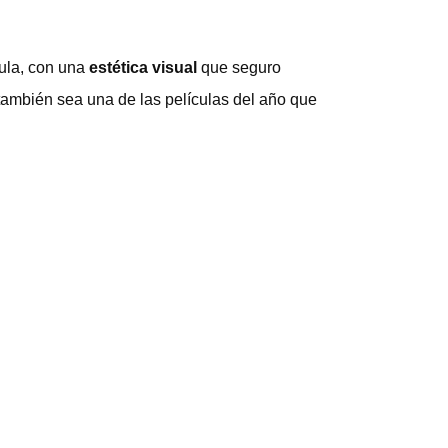
cula, con una
estética visual
que seguro
también sea una de las películas del año que