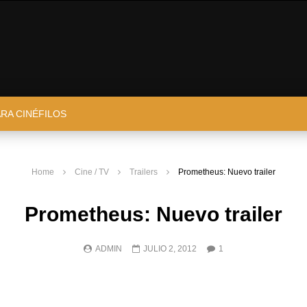
ARA CINÉFILOS
Home
Cine / TV
Trailers
Prometheus: Nuevo trailer
Prometheus: Nuevo trailer
ADMIN
JULIO 2, 2012
1