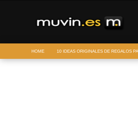
HOME
10 IDEAS ORIGINALES DE REGALOS P