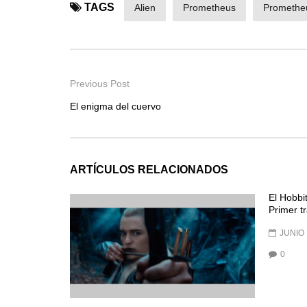
TAGS
Alien
Prometheus
Prometheu
Previous Post
El enigma del cuervo
ARTÍCULOS RELACIONADOS
El Hobbi
Primer tr
JUNIO 
0