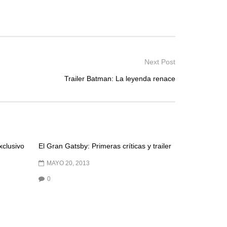
Next Post
Trailer Batman: La leyenda renace
xclusivo
El Gran Gatsby: Primeras críticas y trailer
MAYO 20, 2013
0