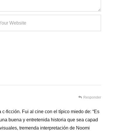
Responder
ficción. Fui al cine con el típico miedo de: “Es
 una buena y entretenida historia que sea capad
 visuales, tremenda interpretación de Noomi