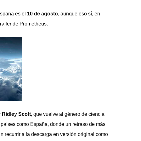
España es el
10 de agosto
, aunque eso sí, en
trailer de Prometheus
.
r
Ridley Scott
, que vuelve al género de ciencia
 en países como España, donde un retraso de más
n recurrir a la descarga en versión original como