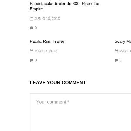
Espectacular trailer de 300: Rise of an
Empire
JUNIO 13, 2013
0
Pacific Rim: Trailer
Scary Mov
MAYO 7, 2013
MAYO 6
0
0
LEAVE YOUR COMMENT