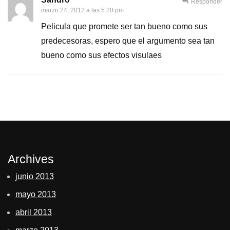
Responder
marzo 24, 2012 a las 5:20 pm
Pelicula que promete ser tan bueno como sus
predecesoras, espero que el argumento sea tan
bueno como sus efectos visulaes
Archives
junio 2013
mayo 2013
abril 2013