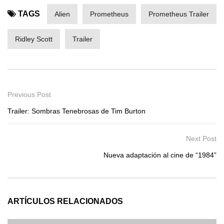
TAGS
Alien
Prometheus
Prometheus Trailer
Ridley Scott
Trailer
Previous Post
Trailer: Sombras Tenebrosas de Tim Burton
Next Post
Nueva adaptación al cine de “1984”
ARTÍCULOS RELACIONADOS