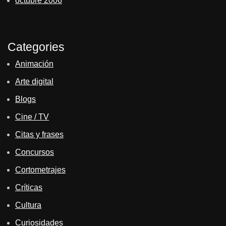
octubre 2006
Categories
Animación
Arte digital
Blogs
Cine / TV
Citas y frases
Concursos
Cortometrajes
Críticas
Cultura
Curiosidades