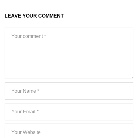
LEAVE YOUR COMMENT