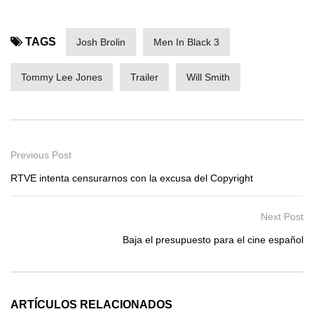
TAGS
Josh Brolin
Men In Black 3
Tommy Lee Jones
Trailer
Will Smith
Previous Post
RTVE intenta censurarnos con la excusa del Copyright
Next Post
Baja el presupuesto para el cine español
ARTÍCULOS RELACIONADOS