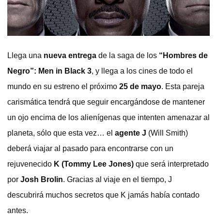
Llega una
nueva entrega
de la saga de los
“Hombres de
Negro”: Men in Black 3
, y llega a los cines de todo el
mundo en su estreno el próximo
25 de mayo
. Esta pareja
carismática tendrá que seguir encargándose de mantener
un ojo encima de los alienígenas que intenten amenazar al
planeta, sólo que esta vez… el
agente J
(Will Smith)
deberá viajar al pasado para encontrarse con un
rejuvenecido
K (Tommy Lee Jones)
que será interpretado
por
Josh Brolin
. Gracias al viaje en el tiempo, J
descubrirá muchos secretos que K jamás había contado
antes.