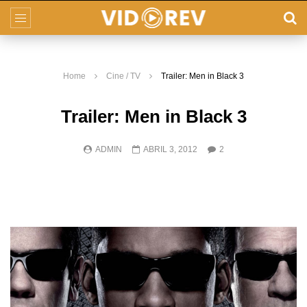
Home
Cine / TV
Trailer: Men in Black 3
Trailer: Men in Black 3
ADMIN
ABRIL 3, 2012
2