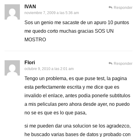
IVAN
Responder
noviembre 7, 2009 a las 5:36 am
Sos un genio me sacaste de un apuro 10 puntos
me quedo corto muchas gracias SOS UN
MOSTRO
Flori
Responder
octubre 9, 2010 a las 2:01 am
Tengo un problema, es que puse test, la pagina
esta perfectamente escrita y me dice que es
invalido el enlace, antes podia ponerle subtitulos
a mis peliculas pero ahora desde ayer, no puedo
no se es que es lo que pasa,
si me pueden dar una solucion se los agradezco,
he buscado varias bases de datos y probado con