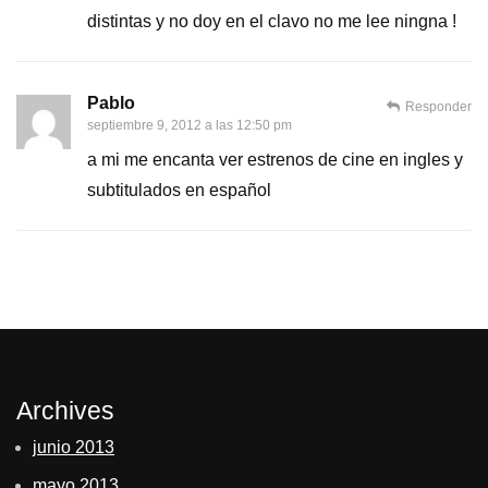
distintas y no doy en el clavo no me lee ningna !
Pablo
Responder
septiembre 9, 2012 a las 12:50 pm
a mi me encanta ver estrenos de cine en ingles y
subtitulados en español
Archives
junio 2013
mayo 2013