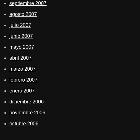
septiembre 2007
agosto 2007
julio 2007
junio 2007
mayo 2007
abril 2007
marzo 2007
febrero 2007
enero 2007
diciembre 2006
noviembre 2006
octubre 2006