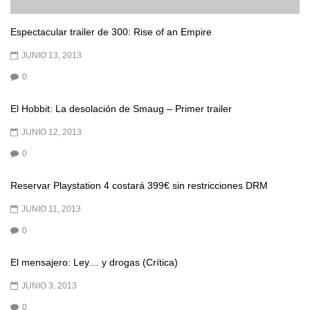
Espectacular trailer de 300: Rise of an Empire
JUNIO 13, 2013
0
El Hobbit: La desolación de Smaug – Primer trailer
JUNIO 12, 2013
0
Reservar Playstation 4 costará 399€ sin restricciones DRM
JUNIO 11, 2013
0
El mensajero: Ley… y drogas (Crítica)
JUNIO 3, 2013
0