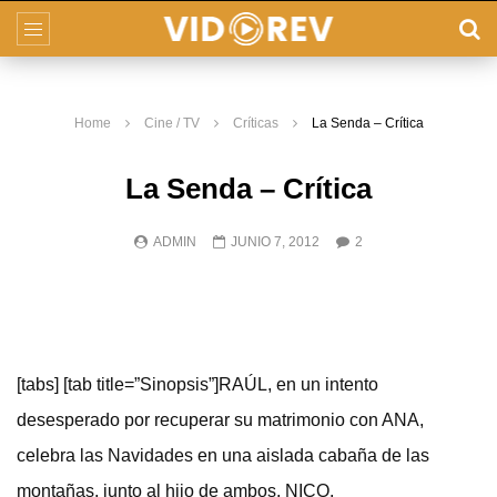
Home
Cine / TV
Críticas
La Senda – Crítica
La Senda – Crítica
ADMIN
JUNIO 7, 2012
2
[tabs] [tab title=”Sinopsis”]RAÚL, en un intento
desesperado por recuperar su matrimonio con ANA,
celebra las Navidades en una aislada cabaña de las
montañas, junto al hijo de ambos, NICO.