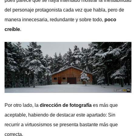
pues parece que se haya intentado mostrar la inestabilidad
del personaje protagonista cada vez que habla, pero de
manera innecesaria, redundante y sobre todo,
poco
creíble
.
Por otro lado, la
dirección de fotografía
es más que
aceptable, habiendo de destacar este apartado: Sin
recurrir a virtuosismos se presenta bastante más que
correcta.