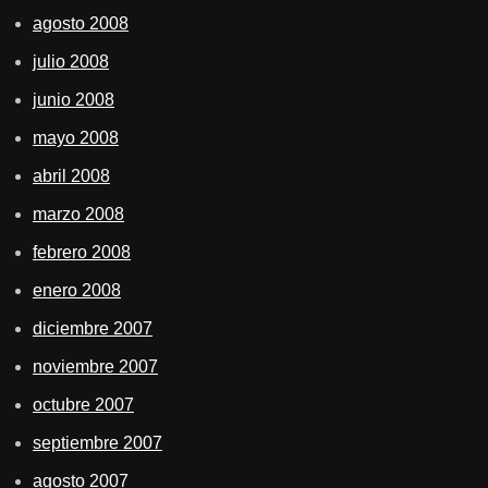
agosto 2008
julio 2008
junio 2008
mayo 2008
abril 2008
marzo 2008
febrero 2008
enero 2008
diciembre 2007
noviembre 2007
octubre 2007
septiembre 2007
agosto 2007