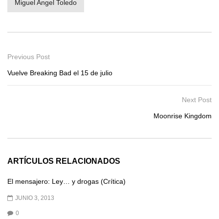
Miguel Angel Toledo
Previous Post
Vuelve Breaking Bad el 15 de julio
Next Post
Moonrise Kingdom
ARTÍCULOS RELACIONADOS
El mensajero: Ley… y drogas (Crítica)
JUNIO 3, 2013
0