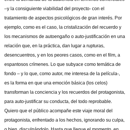
–y la consiguiente viabilidad del proyecto- con el
tratamiento de aspectos psicológicos de gran interés. Por
ejemplo, como es el caso, la cristalización del recuerdo y
los mecanismos de autoengaño o auto-justificación en una
relación que, en la práctica, dan lugar a rupturas,
desencuentros, y en los peores casos, como en el film, a
espantosos crímenes. Lo que subyace como temática de
fondo – y lo que, como autor, me interesa de la película-,
es la forma en que una emoción básica (los celos)
transforman la conciencia y los recuerdos del protagonista,
para auto-justificar su conducta, del todo reprobable.
Quiero que el público acompañe este viaje moral del
protagonista, enfrentado a los hechos, ignorando su culpa,
o bien, disculpándolo. Hasta que llegue el momento, en