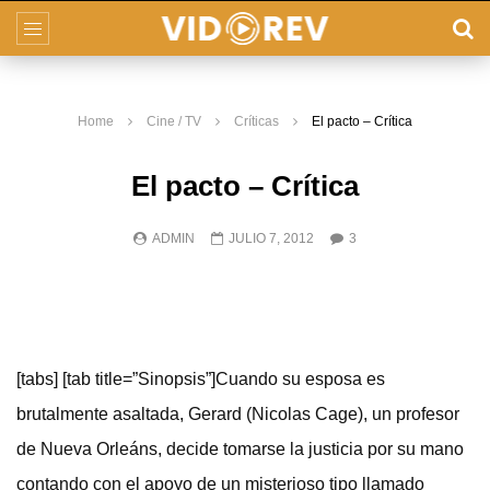
Home
Cine / TV
Críticas
El pacto – Crítica
El pacto – Crítica
ADMIN
JULIO 7, 2012
3
[tabs] [tab title=”Sinopsis”]Cuando su esposa es
brutalmente asaltada, Gerard (Nicolas Cage), un profesor
de Nueva Orleáns, decide tomarse la justicia por su mano
contando con el apoyo de un misterioso tipo llamado