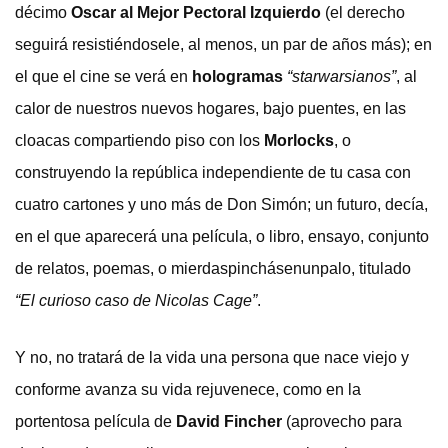
décimo
Oscar al Mejor Pectoral Izquierdo
(el derecho
seguirá resistiéndosele, al menos, un par de años más); en
el que el cine se verá en
hologramas
“starwarsianos”
, al
calor de nuestros nuevos hogares, bajo puentes, en las
cloacas compartiendo piso con los
Morlocks
, o
construyendo la república independiente de tu casa con
cuatro cartones y uno más de Don Simón; un futuro, decía,
en el que aparecerá una película, o libro, ensayo, conjunto
de relatos, poemas, o mierdaspinchásenunpalo, titulado
“El curioso caso de Nicolas Cage”
.
Y no, no tratará de la vida una persona que nace viejo y
conforme avanza su vida rejuvenece, como en la
portentosa película de
David Fincher
(aprovecho para