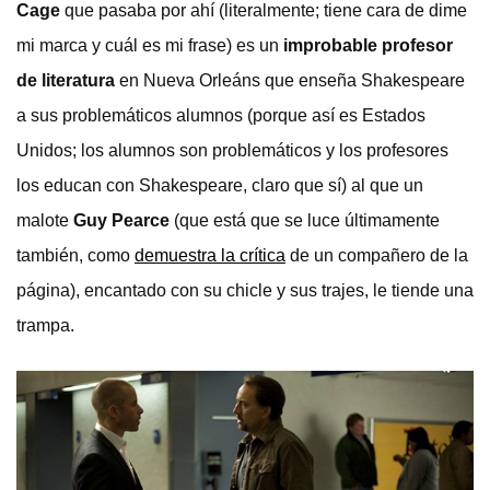
Cage
que pasaba por ahí (literalmente; tiene cara de dime
mi marca y cuál es mi frase) es un
improbable profesor
de literatura
en Nueva Orleáns que enseña Shakespeare
a sus problemáticos alumnos (porque así es Estados
Unidos; los alumnos son problemáticos y los profesores
los educan con Shakespeare, claro que sí) al que un
malote
Guy Pearce
(que está que se luce últimamente
también, como
demuestra la crítica
de un compañero de la
página), encantado con su chicle y sus trajes, le tiende una
trampa.