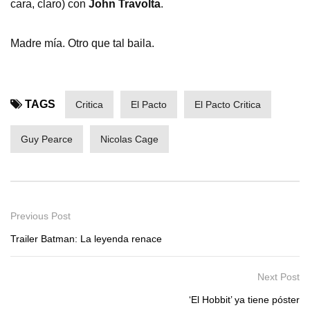
cara, claro) con
John Travolta
.
Madre mía. Otro que tal baila.
TAGS
Critica
El Pacto
El Pacto Critica
Guy Pearce
Nicolas Cage
Previous Post
Trailer Batman: La leyenda renace
Next Post
‘El Hobbit’ ya tiene póster