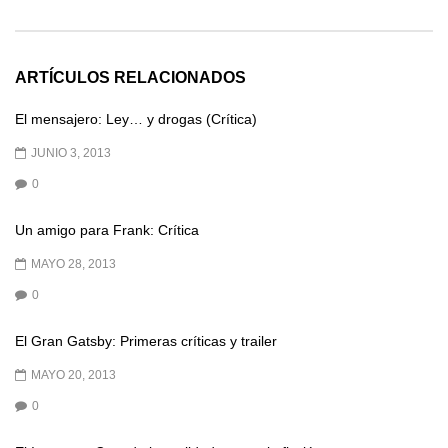
ARTÍCULOS RELACIONADOS
El mensajero: Ley… y drogas (Crítica)
JUNIO 3, 2013
0
Un amigo para Frank: Crítica
MAYO 28, 2013
0
El Gran Gatsby: Primeras críticas y trailer
MAYO 20, 2013
0