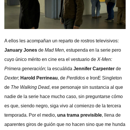
A ellos les acompañan un reparto de rostros televisivos:
January Jones
de
Mad Men
, estupenda en la serie pero
cuyo único mérito en cine era el vestuario de
X-Men:
Primera generación
; la escuálida
Jennifer Carpenter
de
Dexter
;
Harold Perrineau
, de
Perdidos
e IronE Singleton
de
The Walking Dead
, ese personaje sin sustancia al que
nadie de la serie hace mucho caso, sin preguntarse cómo
es que, siendo negro, siga vivo al comienzo de la tercera
temporada. Por el medio,
una trama previsible
, llena de
aparentes giros de guión que no hacen sino que me hunda