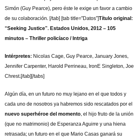
Simón (Guy Pearce), pero éste le exige un favor a cambio
de su colaboración. [/tab] [tab title=”Datos”]
Título original:
“Seeking Justice”. Estados Unidos, 2012 – 105
minutos – Thriller policíaco / Intriga
Intérpretes:
Nicolas Cage, Guy Pearce, January Jones,
Jennifer Carpenter, Harold Perrineau, IronE Singleton, Joe
Chrest.[/tab][/tabs]
Algún día, en un futuro no muy lejano en el que todos y
cada uno de nosotros ya habremos sido rescatados por el
nuevo superhéroe del momento
, el hijo fruto de la unión
(que no matrimonio) de Esperanza Aguirre y una hiena
retrasada; un futuro en el que Mario Casas ganará su