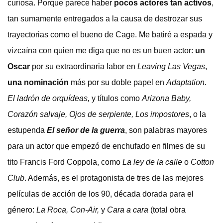
curiosa. Porque parece haber
pocos actores tan activos
,
tan sumamente entregados a la causa de destrozar sus
trayectorias como el bueno de Cage. Me batiré a espada y
vizcaína con quien me diga que no es un buen actor:
un
Oscar
por su extraordinaria labor en
Leaving Las Vegas
,
una nominación
más por su doble papel en
Adaptation.
El ladrón de orquídeas,
y títulos como
Arizona Baby,
Corazón salvaje, Ojos de serpiente, Los impostores
, o la
estupenda
El señor de la guerra
, son palabras mayores
para un actor que empezó de enchufado en filmes de su
tito Francis Ford Coppola, como
La ley de la calle
o
Cotton
Club
. Además, es el protagonista de tres de las mejores
películas de acción de los 90, década dorada para el
género:
La Roca
, Con-Air,
y
Cara a cara
(total obra