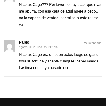
Nicolas Cage??? Por favor no hay actor que más
me aburra, con esa cara de aquí huele a pedo…
no lo soporto de verdad. por mi se puede retirar
ya
Pablo
Responder
agosto 10, 2012 a las 1:12 pm
Nicolas Cage era un buen actor, luego se gasto
toda su fortuna y acepta cualquier papel mierda.
Lástima que haya pasado eso