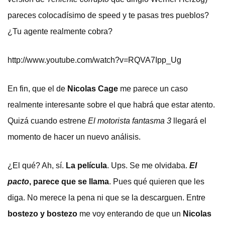
pareces colocadísimo de speed y te pasas tres pueblos?
¿Tu agente realmente cobra?
http://www.youtube.com/watch?v=RQVA7Ipp_Ug
En fin, que el de
Nicolas Cage
me parece un caso
realmente interesante sobre el que habrá que estar atento.
Quizá cuando estrene
El motorista fantasma 3
llegará el
momento de hacer un nuevo análisis.
¿El qué? Ah, sí.
La película
. Ups. Se me olvidaba.
El
pacto
, parece que se llama
. Pues qué quieren que les
diga. No merece la pena ni que se la descarguen. Entre
bostezo y bostezo
me voy enterando de que un
Nicolas