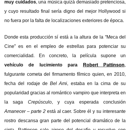
muy cuidados
, una música quizá demasiado pretenciosa,
y cuyo resultado final sería digno del mejor Hollywood si
no fuera por la falta de localizaciones exteriores de época.
Donde esta producción sí está a la altura de la “Meca del
Cine” es en el empleo de estrellas para potenciar su
comercialidad. En concreto, la película supone un
vehículo de lucimiento para
Robert Pattinson
,
fulgurante cometa del firmamento fílmico quien, en 2010,
fecha del rodaje de
Bel Ami
, estaba en la cima de su
popularidad gracias al romántico vampiro que interpreta en
la saga
Crepúsculo
, y cuya esperada conclusión
Amanecer – parte 2
está al caer. Sobre él y su interesante
rostro descansa gran parte del potencial dramático de la
cinta. Pattinson sale airoso del desafío y resuelve con