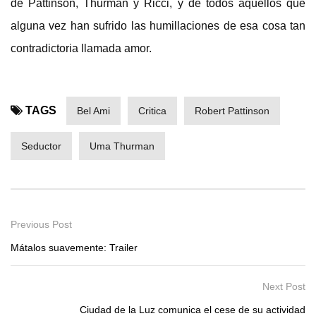
de Pattinson, Thurman y Ricci, y de todos aquellos que
alguna vez han sufrido las humillaciones de esa cosa tan
contradictoria llamada amor.
TAGS
Bel Ami
Critica
Robert Pattinson
Seductor
Uma Thurman
Previous Post
Mátalos suavemente: Trailer
Next Post
Ciudad de la Luz comunica el cese de su actividad