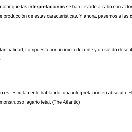
 notar que las
interpretaciones
se han llevado a cabo con acto
 de producción de estas características. Y ahora, pasemos a las
c
tancialidad, compuesta por un inicio decente y un solido desen
)
 no es, estrictamente hablando, una interpretación en absoluto
onstruoso lagarto fetal. (The Atlantic)