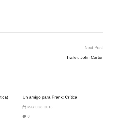
Next Post
Trailer: John Carter
tica)
Un amigo para Frank: Crítica
MAYO 28, 2013
0