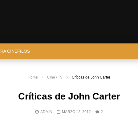
ARA CINÉFILOS
Home
Cine / TV
Críticas de John Carter
Críticas de John Carter
ADMIN
MARZO 12, 2012
2