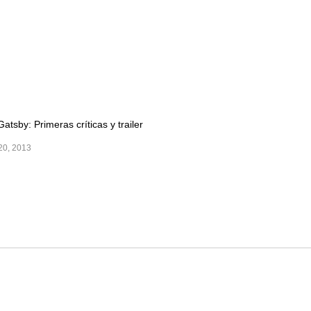
atsby: Primeras críticas y trailer
0, 2013