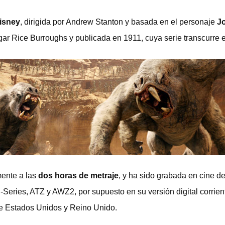
isney
, dirigida por Andrew Stanton y basada en el personaje
J
ar Rice Burroughs y publicada en 1911, cuya serie transcurre e
mente a las
dos horas de metraje
, y ha sido grabada en cine
-Series, ATZ y AWZ2, por supuesto en su versión digital corrien
re Estados Unidos y Reino Unido.