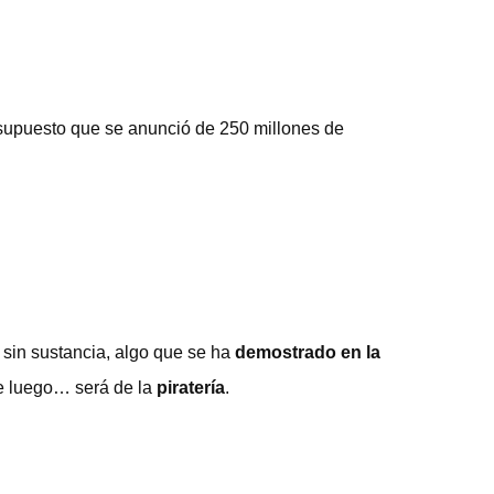
resupuesto que se anunció de 250 millones de
 sin sustancia, algo que se ha
demostrado en la
de luego… será de la
piratería
.