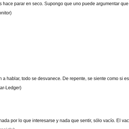
os hace parar en seco. Supongo que uno puede argumentar que 
nitor)
 a hablar, todo se desvanece. De repente, se siente como si es
tar-Ledger)
ada por lo que interesarse y nada que sentir, sólo vacío. El va