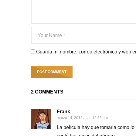
Guarda mi nombre, correo electrónico y web e
2 COMMENTS
Frank
marzo 14, 2012 a las 12:55 am
La película hay que tomarla como lo
sentó las bases del género.