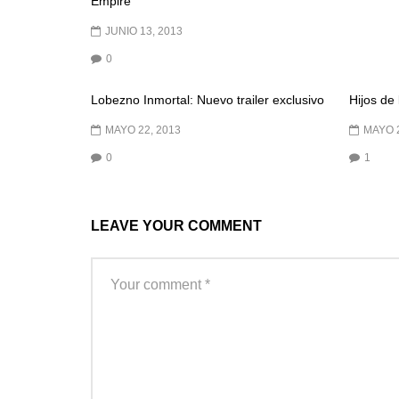
Empire
JUNIO 13, 2013
0
Lobezno Inmortal: Nuevo trailer exclusivo
Hijos de
MAYO 22, 2013
MAYO 2
0
1
LEAVE YOUR COMMENT