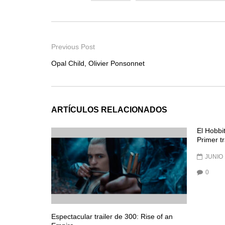
Previous Post
Opal Child, Olivier Ponsonnet
ARTÍCULOS RELACIONADOS
El Hobbi
Primer tr
JUNIO 
0
Espectacular trailer de 300: Rise of an