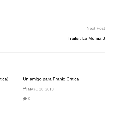
Next Post
Trailer: La Momia 3
tica)
Un amigo para Frank: Crítica
MAYO 28, 2013
0