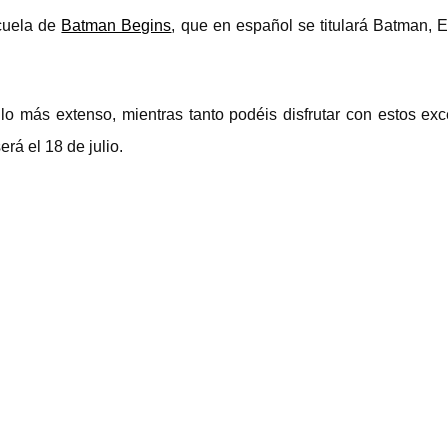
ecuela de
Batman Begins
, que en español se titulará Batman, E
o más extenso, mientras tanto podéis disfrutar con estos ex
erá el 18 de julio.