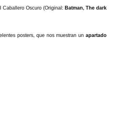
l Caballero Oscuro (Original:
Batman, The dark
celentes posters, que nos muestran un
apartado