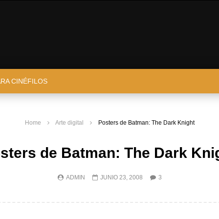
ARA CINÉFILOS
Home
Arte digital
Posters de Batman: The Dark Knight
sters de Batman: The Dark Kni
ADMIN
JUNIO 23, 2008
3