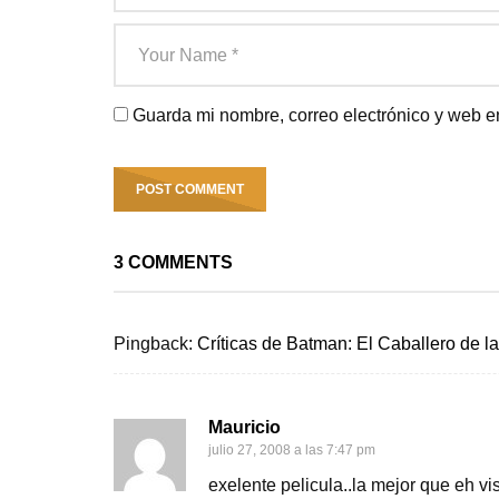
Guarda mi nombre, correo electrónico y web e
3 COMMENTS
Pingback:
Críticas de Batman: El Caballero de l
Mauricio
julio 27, 2008 a las 7:47 pm
exelente pelicula..la mejor que eh vi