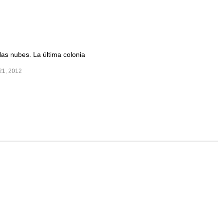
 las nubes. La última colonia
1, 2012