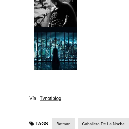
Vía |
Tvnotiblog
TAGS
Batman
Caballero De La Noche