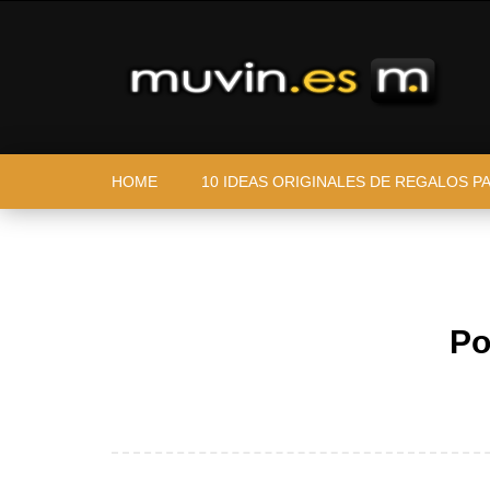
HOME
10 IDEAS ORIGINALES DE REGALOS P
Po