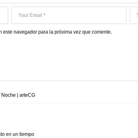
n este navegador para la próxima vez que comente.
a Noche | arteCG
sto en un tiempo