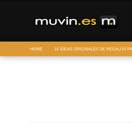
HOME
10 IDEAS ORIGINALES DE REGALOS P