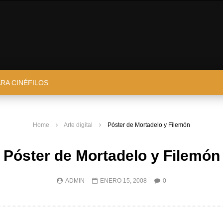
ARA CINÉFILOS
Home
Arte digital
Póster de Mortadelo y Filemón
Póster de Mortadelo y Filemón
ADMIN
ENERO 15, 2008
0