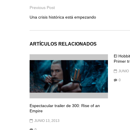
Previous Post
Una crisis histórica está empezando
ARTÍCULOS RELACIONADOS
El Hobbi
Primer tr
JUNIO 
0
Espectacular trailer de 300: Rise of an
Empire
JUNIO 13, 2013
0