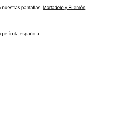
a nuestras pantallas:
Mortadelo y Filemón
,
a película española.