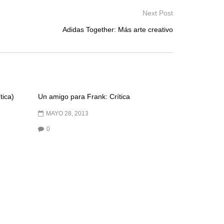
Next Post
Adidas Together: Más arte creativo
tica)
Un amigo para Frank: Crítica
MAYO 28, 2013
0