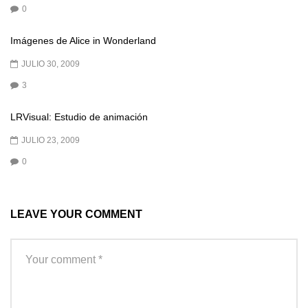
0
Imágenes de Alice in Wonderland
JULIO 30, 2009
3
LRVisual: Estudio de animación
JULIO 23, 2009
0
LEAVE YOUR COMMENT