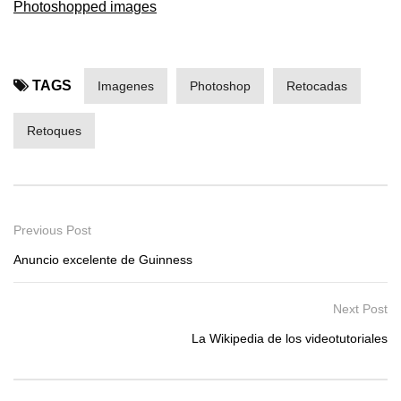
Photoshopped images
TAGS
Imagenes
Photoshop
Retocadas
Retoques
Previous Post
Anuncio excelente de Guinness
Next Post
La Wikipedia de los videotutoriales