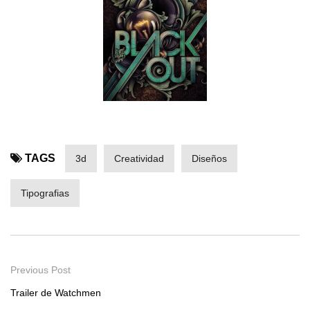
TAGS
3d
Creatividad
Diseños
Tipografias
Previous Post
Trailer de Watchmen