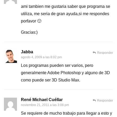
ami tambien me gustaria saber que programa se
utiliza, me seria de gran ayuda,si me respondes
porfavor 🙂
Gracias:)
Jabba
Responder
agosto 4, 2009 a las 8:02 pm
Los programas pueden ser varios, pero
generalmente Adobe Photoshop y alguno de 3D
como puede ser 3D Studio Max.
René Michael Cuéllar
Responder
noviembre 21, 2011 a las 3:08 pm
Se requiere de mucho trabajo para llegar a esto y