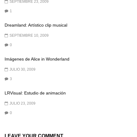
SEPTIEMBRE 23, 2009
1
Dreamland: Artístico clip musical
SEPTIEMBRE 10, 2009
0
Imágenes de Alice in Wonderland
JULIO 30, 2009
3
LRVisual: Estudio de animación
JULIO 23, 2009
0
LEAVE YOUR COMMENT