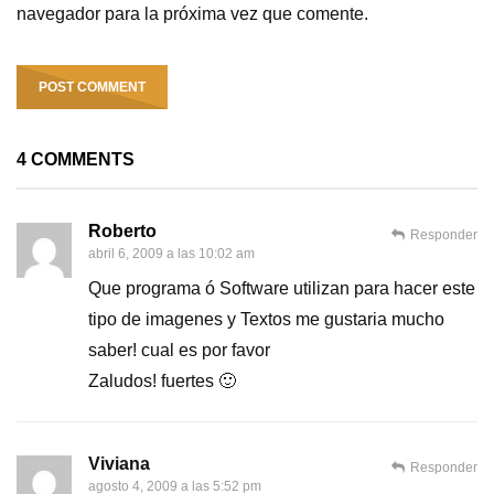
navegador para la próxima vez que comente.
4 COMMENTS
Roberto
Responder
abril 6, 2009 a las 10:02 am
Que programa ó Software utilizan para hacer este
tipo de imagenes y Textos me gustaria mucho
saber! cual es por favor
Zaludos! fuertes 🙂
Viviana
Responder
agosto 4, 2009 a las 5:52 pm