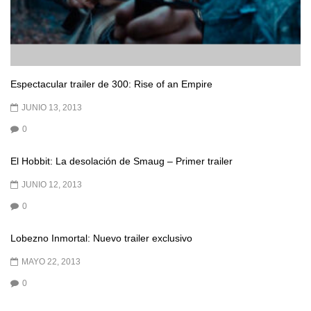
Espectacular trailer de 300: Rise of an Empire
JUNIO 13, 2013
0
El Hobbit: La desolación de Smaug – Primer trailer
JUNIO 12, 2013
0
Lobezno Inmortal: Nuevo trailer exclusivo
MAYO 22, 2013
0