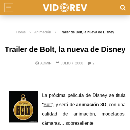
Home
Animación
Trailer de Bolt, la nueva de Disney
Trailer de Bolt, la nueva de Disney
ADMIN
JULIO 7, 2008
2
La próxima película de Disney se titula
“
Bolt
“, y será de
animación 3D
, con una
calidad de animación, modelados,
cámaras… sobresaliente.