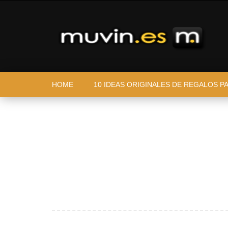
HOME
10 IDEAS ORIGINALES DE REGALOS P