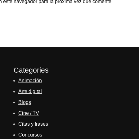
n este navegador para la próxima vez que comente.
Categories
Animación
Arte digital
Blogs
Cine / TV
Citas y frases
Concursos