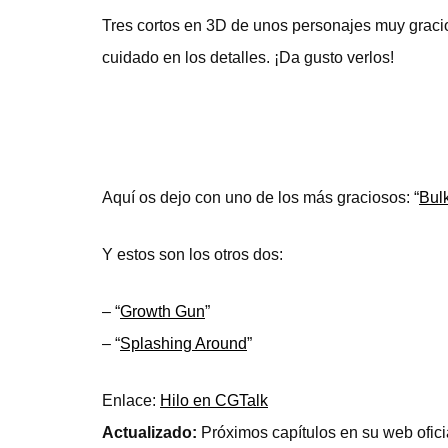
Tres cortos en 3D de unos personajes muy graci
cuidado en los detalles. ¡Da gusto verlos!
Aquí os dejo con uno de los más graciosos: “
Bul
Y estos son los otros dos:
– “
Growth Gun
”
– “
Splashing Around
”
Enlace:
Hilo en CGTalk
Actualizado:
Próximos capítulos en su web ofici