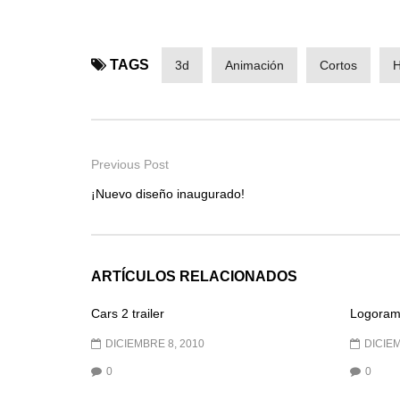
TAGS
3d
Animación
Cortos
Previous Post
¡Nuevo diseño inaugurado!
ARTÍCULOS RELACIONADOS
Cars 2 trailer
Logorama
DICIEMBRE 8, 2010
DICIEM
0
0