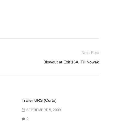
Next Post
Blowout at Exit 16A, Till Nowak
Trailer URS (Corto)
SEPTIEMBRE 5, 2009
0