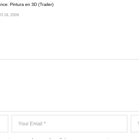
nce: Pintura en 3D (Trailer)
O 18, 2009