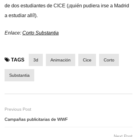
de dos estudiantes de CICE (¡quién pudiera irse a Madrid
a estudiar allí!).
Enlace:
Corto Substantia
TAGS
3d
Animación
Cice
Corto
Substantia
Previous Post
Campañas publicitarias de WWF
Next Post