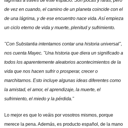
lágrimas a través de este espacio. Son pocas y raras, pero
de vez en cuando, el camino de un planeta coincide con el
de una lágrima, y de ese encuentro nace vida. Así empieza
un ciclo eterno de vida y muerte, plenitud y sufrimiento.
"Con Substantia intentamos contar una historia universal",
nos cuenta Mayec. "Una historia que diera un significado a
todos los aparentemente aleatorios acontecimientos de la
vida que nos hacen sufrir o prosperar, crecer o
marchitarnos. Esto incluye algunas ideas diferentes como
la amistad, el amor, el aprendizaje, la muerte, el
sufrimiento, el miedo y la pérdida."
Lo mejor es que lo veáis por vosotros mismos, porque
merece la pena. Además, es producto español, de la mano