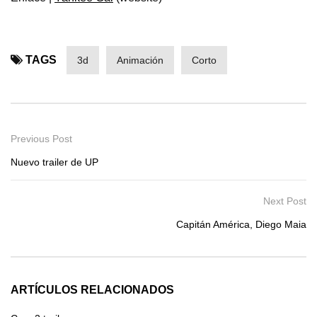
TAGS
3d
Animación
Corto
Previous Post
Nuevo trailer de UP
Next Post
Capitán América, Diego Maia
ARTÍCULOS RELACIONADOS