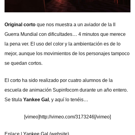
Original corto
que nos muestra a un aviador de la II
Guerra Mundial con dificultades… 4 minutos que merece
la pena ver. El uso del color y la ambientación es de lo
mejor, aunque los movimientos de los personajes tampoco
se quedan cortos.
El corto ha sido realizado por cuatro alumnos de la
escuela de animación Supinfocom durante un año entero.
Se titula
Yankee Gal
, y aquí lo tenéis…
[vimeo]http://vimeo.com/3173246[/vimeo]
Enlace |
Yankee Gal
(website)