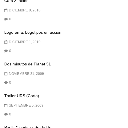
Cars 2 trailer
DICIEMBRE 8, 2010
0
Logorama: Logotipos en acción
DICIEMBRE 1, 2010
0
Dos minutos de Planet 51
NOVIEMBRE 21, 2009
0
Trailer URS (Corto)
SEPTIEMBRE 5, 2009
0
Partly Cloudy, corto de Up