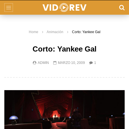
Home
Animación
Corto: Yankee Gal
Corto: Yankee Gal
ADMIN
MARZO 10, 2009
1